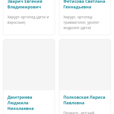
Зварич Евгений
Фетисова Светлана
Владимирович
Геннадьевна
Хирург-ортопед (дети и
Хирург, ортопед-
взрослые)
травматолог, уролог-
андролог (дети)
Дмитриева
Полковская Лариса
Людмила
Павловна
Николаевна
Педиатр, детский