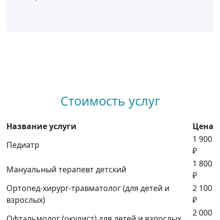
Стоимость услуг
Название услуги
Цена
1 900
Педиатр
₽
1 800
Мануальный терапевт детский
₽
Ортопед-хирург-травматолог (для детей и
2 100
взрослых)
₽
2 000
Офтальмолог (окулист) для детей и взрослых