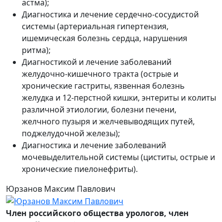
астма);
Диагностика и лечение сердечно-сосудистой
системы (артериальная гипертензия,
ишемическая болезнь сердца, нарушения
ритма);
Диагностикой и лечение заболеваний
желудочно-кишечного тракта (острые и
хронические гастриты, язвенная болезнь
желудка и 12-перстной кишки, энтериты и колиты
различной этиологии, болезни печени,
желчного пузыря и желчевыводящих путей,
поджелудочной железы);
Диагностика и лечение заболеваний
мочевыделительной системы (циститы, острые и
хронические пиелонефриты).
Юрзанов Максим Павлович
Член российского общества урологов, член