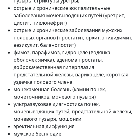
пузырь, стриктуры уретры)
острые и хронические воспалительные
заболевания мочевыводящих путей (уретрит,
цистит, пиелонефрит)
острые и хронические заболевания мужских
половых органов (простатит, орхит, эпидидимит,
везикулит, баланопостит)
фимоз, парафимоз, гидроцеле (водянка
оболочек яичка), аденома простаты,
доброкачественная гиперплазия
предстательной железы, варикоцеле, короткая
уздечка полового члена.
мочекаменная болезнь (камни почек,
мочеточников, мочевого пузыря)
ультразвуковая диагностика почек,
мочевыводящих путей, предстательной железы,
мочевого пузыря, мошонки
эректильная дисфункция
мужское бесплодие