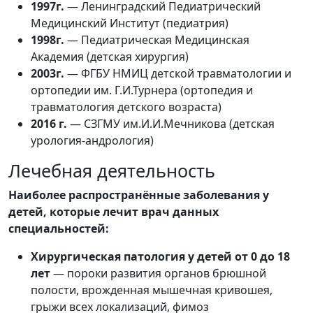
1997г.
— Ленинградский Педиатрический
Медицинский Институт (педиатрия)
1998г.
— Педиатрическая Медицинская
Академия (детская хирургия)
2003г.
— ФГБУ НМИЦ детской травматологии и
ортопедии им. Г.И.Турнера (ортопедия и
травматология детского возраста)
2016 г.
— СЗГМУ им.И.И.Мечникова (детская
урология-андрология)
Лечебная деятельность
Наиболее распространённые заболевания у
детей, которые лечит врач данных
специальностей:
Хирургическая патология у детей от 0 до 18
лет
— пороки развития органов брюшной
полости, врожденная мышечная кривошея,
грыжи всех локализаций, фимоз