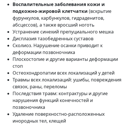
Воспалительные заболевания кожи и
подкожно-жировой клетчатки
(вскрытие
фурункулов, карбункулов, гидраденитов,
абсцессов), а также вросший ноготь
Устранение синехий препуциального мешка
Дисплазия тазобедренных суставов
Сколиоз. Нарушение осанки приводит к
деформации позвоночника
Плоскостопие и другие варианты деформации
стоп
Остеохондропатии всех локализаций у детей
Травмы всех локализаций: ушибы, повреждения
связок, раны, переломы
Последствия травм: контрактуры и другие
нарушения функций конечностей и
позвоночника
Удаление поверхностно-расположенных
инородных тел, клещей