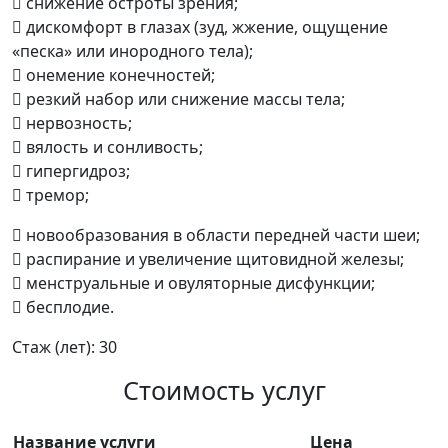
 снижение остроты зрения;
 дискомфорт в глазах (зуд, жжение, ощущение
«песка» или инородного тела);
 онемение конечностей;
 резкий набор или снижение массы тела;
 нервозность;
 вялость и сонливость;
 гипергидроз;
 тремор;
 новообразования в области передней части шеи;
 распирание и увеличение щитовидной железы;
 менструальные и овуляторные дисфункции;
 бесплодие.
Стаж (лет): 30
Стоимость услуг
Название услуги
Цена