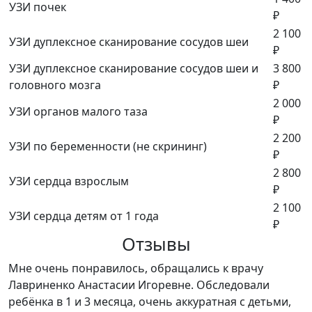
УЗИ почек
₽
2 100
УЗИ дуплексное сканирование сосудов шеи
₽
УЗИ дуплексное сканирование сосудов шеи и
3 800
головного мозга
₽
2 000
УЗИ органов малого таза
₽
2 200
УЗИ по беременности (не скрининг)
₽
2 800
УЗИ сердца взрослым
₽
2 100
УЗИ сердца детям от 1 года
₽
Отзывы
Мне очень понравилось, обращались к врачу
Лавриненко Анастасии Игоревне. Обследовали
ребёнка в 1 и 3 месяца, очень аккуратная с детьми,