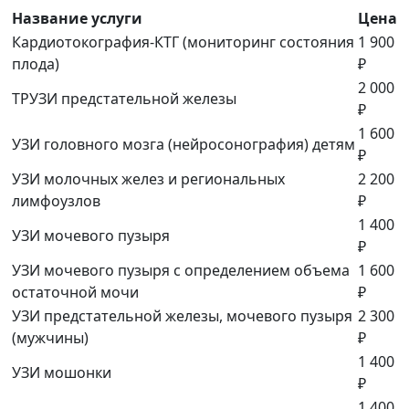
Название услуги
Цена
Кардиотокография-КТГ (мониторинг состояния
1 900
плода)
₽
2 000
ТРУЗИ предстательной железы
₽
1 600
УЗИ головного мозга (нейросонография) детям
₽
УЗИ молочных желез и региональных
2 200
лимфоузлов
₽
1 400
УЗИ мочевого пузыря
₽
УЗИ мочевого пузыря с определением объема
1 600
остаточной мочи
₽
УЗИ предстательной железы, мочевого пузыря
2 300
(мужчины)
₽
1 400
УЗИ мошонки
₽
1 400