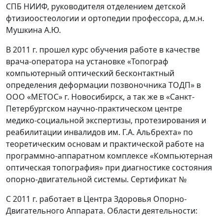
СПБ НИИФ, руководителя отделением детской
фтизиоостеологии и ортопедии профессора, д.м.н.
Мушкина А.Ю.
В 2011 г. прошел курс обучения работе в качестве
врача-оператора на установке «Топограф
компьютерный оптический бесконтактный
определения деформации позвоночника ТОДП» в
ООО «МЕТОС» г. Новосибирск, а так же в «Санкт-
Петербургском научно-практическом центре
медико-социальной экспертизы, протезирования и
реабилитации инвалидов им. Г.А. Альбрехта» по
теоретическим основам и практической работе на
программно-аппаратном комплексе «Компьютерная
оптическая топография» при диагностике состояния
опорно-двигательной системы. Сертификат №
С 2011 г. работает в Центра Здоровья Опорно-
Двигательного Аппарата. Области деятельности: