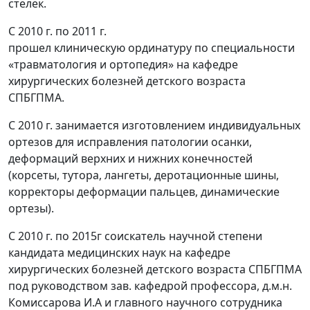
стелек.
С 2010 г. по 2011 г.
прошел клиническую ординатуру по специальности
«травматология и ортопедия» на кафедре
хирургических болезней детского возраста
СПБГПМА.
С 2010 г. занимается изготовлением индивидуальных
ортезов для исправления патологии осанки,
деформаций верхних и нижних конечностей
(корсеты, тутора, лангеты, деротационные шины,
корректоры деформации пальцев, динамические
ортезы).
С 2010 г. по 2015г соискатель научной степени
кандидата медицинских наук на кафедре
хирургических болезней детского возраста СПБГПМА
под руководством зав. кафедрой профессора, д.м.н.
Комиссарова И.А и главного научного сотрудника